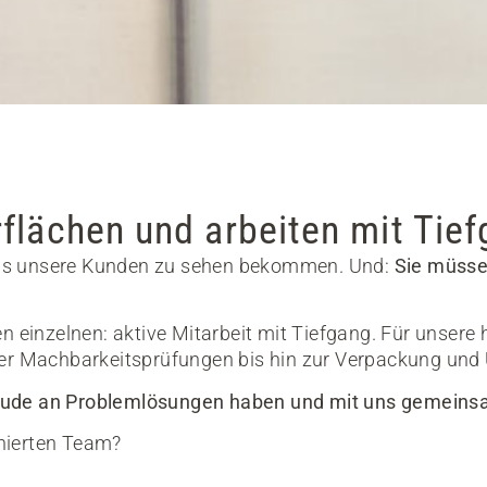
rflächen und arbeiten mit Tie
 was unsere Kunden zu sehen bekommen. Und:
Sie müsse
den einzelnen: aktive Mitarbeit mit Tiefgang. Für unser
r Machbarkeitsprüfungen bis hin zur Verpackung und 
Freude an Problemlösungen haben und mit uns gemein
onierten Team?