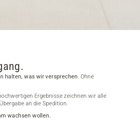
fgang.
n halten, was wir versprechen
. Ohne
e hochwertigen Ergebnisse zeichnen wir alle
Übergabe an die Spedition.
sam wachsen wollen.